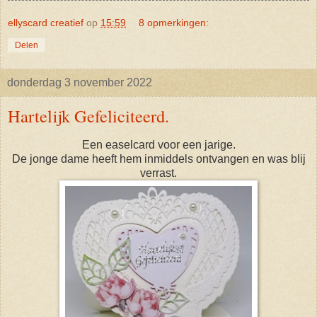
ellyscard creatief
op
15:59
8 opmerkingen:
Delen
donderdag 3 november 2022
Hartelijk Gefeliciteerd.
Een easelcard voor een jarige.
De jonge dame heeft hem inmiddels ontvangen en was blij
verrast.