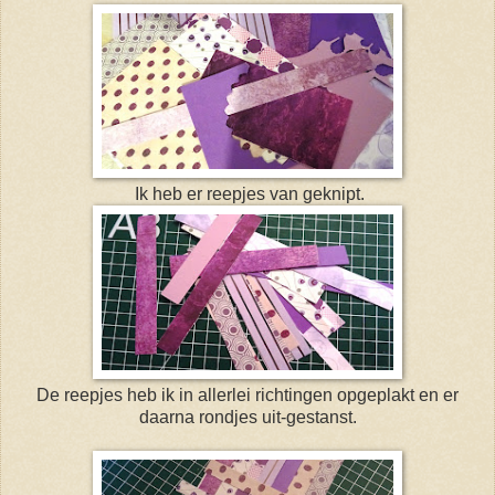
Ik heb er reepjes van geknipt.
De reepjes heb ik in allerlei richtingen opgeplakt en er
daarna rondjes uit-gestanst.