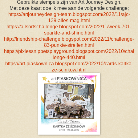
Gebruikte stempels zijn van Art Journey Design.
Met deze kaart doe ik mee aan de volgende challenge;
https://artjourneydesign-team.blogspot.com/2022/11/ajc-
139-alles-mag.html
https://allsortschallenge.blogspot.com/2022/11/week-701-
sparkle-and-shine.html
http://friendship-challenge.blogspot.com/2022/11/challenge-
83-punkte-streifen.html
https://pixiessnippetsplayground.blogspot.com/2022/10/chal
lenge-440.html
https://art-piaskownica.blogspot.com/2022/10/cards-kartka-
ze-scinkow.html