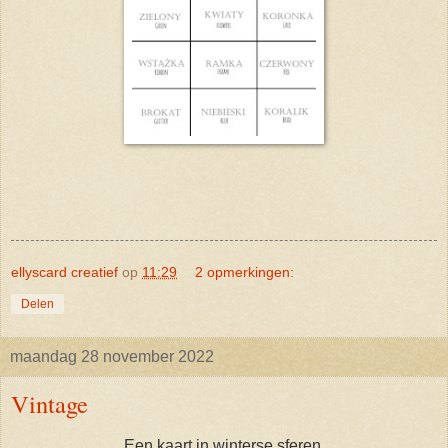
ellyscard creatief
op
11:29
2 opmerkingen:
Delen
maandag 28 november 2022
Vintage
Een kaart in winterse sferen.