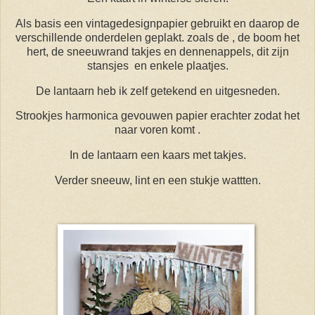
Als basis een vintagedesignpapier gebruikt en daarop de
verschillende onderdelen geplakt. zoals de , de boom het
hert, de sneeuwrand takjes en dennenappels, dit zijn
stansjes en enkele plaatjes.
De lantaarn heb ik zelf getekend en uitgesneden.
Strookjes harmonica gevouwen papier erachter zodat het
naar voren komt .
In de lantaarn een kaars met takjes.
Verder sneeuw, lint en een stukje wattten.