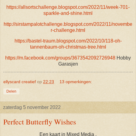
https://allsortschallenge.blogspot.com/2022/11/week-701-
sparkle-and-shine.html
http://sirstampalotchallenge.blogspot.com/2022/11/novembe
r-challenge.html
https://bastel-traum.blogspot.com/2022/10/118-oh-
tannenbaum-oh-christmas-tree.html
https://m.facebook.com/groups/3673542092726948
Hobby
Garasjen
ellyscard creatief
op
22:23
13 opmerkingen:
Delen
zaterdag 5 november 2022
Perfect Butterfly Wishes
Een kaart in Mixed Media .