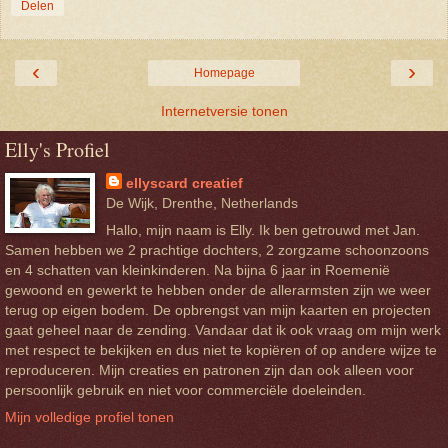
Delen
‹
›
Homepage
Internetversie tonen
Elly's Profiel
ellyscard creatief
De Wijk, Drenthe, Netherlands
Hallo, mijn naam is Elly. Ik ben getrouwd met Jan.
Samen hebben we 2 prachtige dochters, 2 zorgzame schoonzoons
en 4 schatten van kleinkinderen. Na bijna 6 jaar in Roemenië
gewoond en gewerkt te hebben onder de allerarmsten zijn we weer
terug op eigen bodem. De opbrengst van mijn kaarten en projecten
gaat geheel naar de zending. Vandaar dat ik ook vraag om mijn werk
met respect te bekijken en dus niet te kopiëren of op andere wijze te
reproduceren. Mijn creaties en patronen zijn dan ook alleen voor
persoonlijk gebruik en niet voor commerciële doeleinden.
Mijn volledige profiel tonen