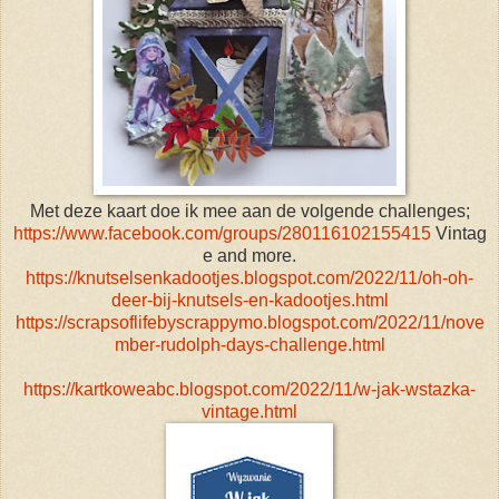
Met deze kaart doe ik mee aan de volgende challenges;
https://www.facebook.com/groups/280116102155415
Vintag
e and more.
https://knutselsenkadootjes.blogspot.com/2022/11/oh-oh-
deer-bij-knutsels-en-kadootjes.html
https://scrapsoflifebyscrappymo.blogspot.com/2022/11/nove
mber-rudolph-days-challenge.html
https://kartkoweabc.blogspot.com/2022/11/w-jak-wstazka-
vintage.html