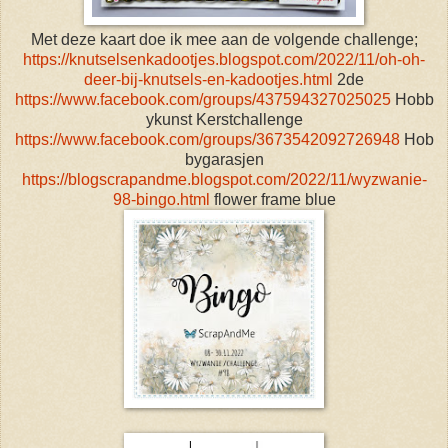
Met deze kaart doe ik mee aan de volgende challenge;
https://knutselsenkadootjes.blogspot.com/2022/11/oh-oh-
deer-bij-knutsels-en-kadootjes.html
2de
https://www.facebook.com/groups/437594327025025
Hobb
ykunst Kerstchallenge
https://www.facebook.com/groups/3673542092726948
Hob
bygarasjen
https://blogscrapandme.blogspot.com/2022/11/wyzwanie-
98-bingo.html
flower frame blue