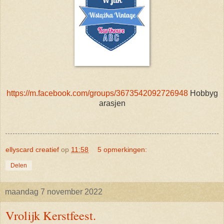
https://m.facebook.com/groups/3673542092726948
Hobbyg
arasjen
ellyscard creatief
op
11:58
5 opmerkingen:
Delen
maandag 7 november 2022
Vrolijk Kerstfeest.